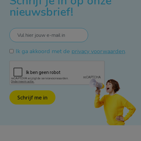
Schrijf je in op onze
nieuwsbrief!
Ik ga akkoord met de
privacy voorwaarden
.