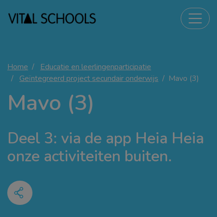
Home
Educatie en leerlingenparticipatie
Geïntegreerd project secundair onderwijs
Mavo (3)
Mavo (3)
Deel 3: via de app Heia Heia
onze activiteiten buiten.