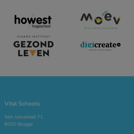
Vital Schools
Sint-Jorisstraat 71
8000 Brugge