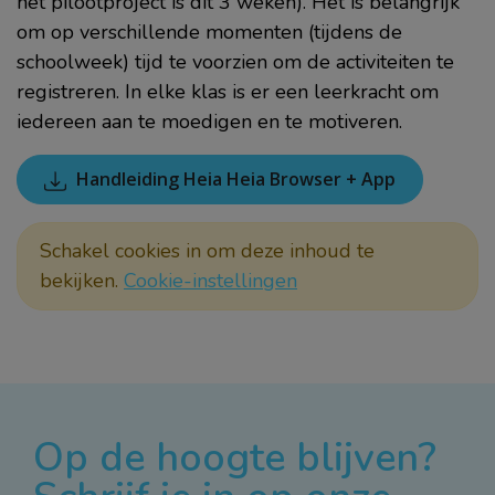
het pilootproject is dit 3 weken). Het is belangrijk
om op verschillende momenten (tijdens de
schoolweek) tijd te voorzien om de activiteiten te
registreren. In elke klas is er een leerkracht om
iedereen aan te moedigen en te motiveren.
Handleiding Heia Heia Browser + App
Schakel cookies in om deze inhoud te
bekijken.
Cookie-instellingen
Op de hoogte blijven?