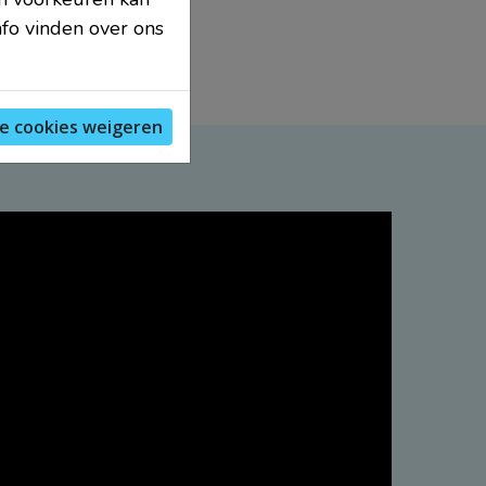
nfo vinden over ons
le cookies weigeren