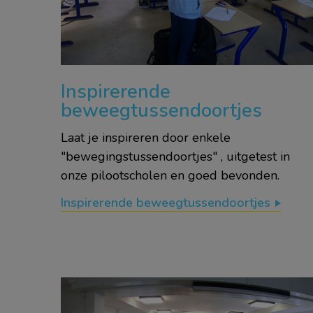
Inspirerende
beweegtussendoortjes
Laat je inspireren door enkele
"bewegingstussendoortjes" , uitgetest in
onze pilootscholen en goed bevonden.
Inspirerende beweegtussendoortjes