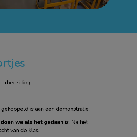
rtjes
orbereiding.
t gekoppeld is aan een demonstratie.
 doen we als het gedaan is
. Na het
ht van de klas.