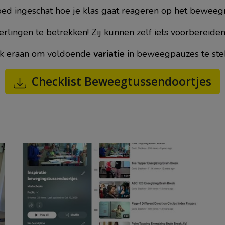
oed ingeschat hoe je klas gaat reageren op het bewe
erlingen te betrekken! Zij kunnen zelf iets voorbereiden
k eraan om voldoende
variatie
in beweegpauzes te ste
Checklist Beweegtussendoortjes