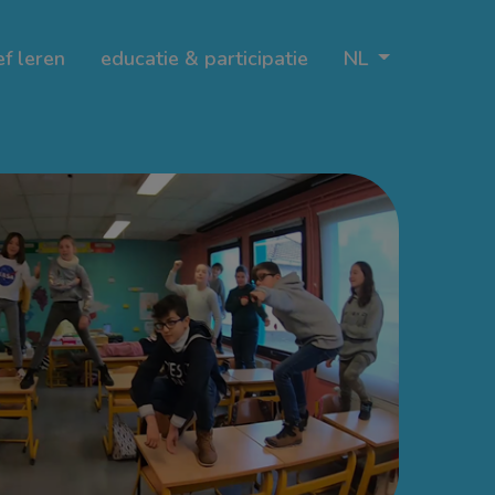
ef leren
educatie & participatie
NL