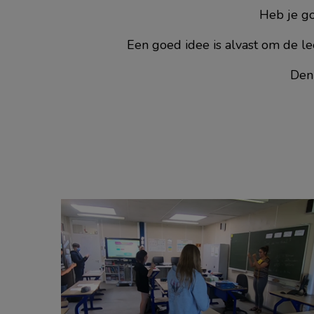
Heb je g
Een goed idee is alvast om de le
Den