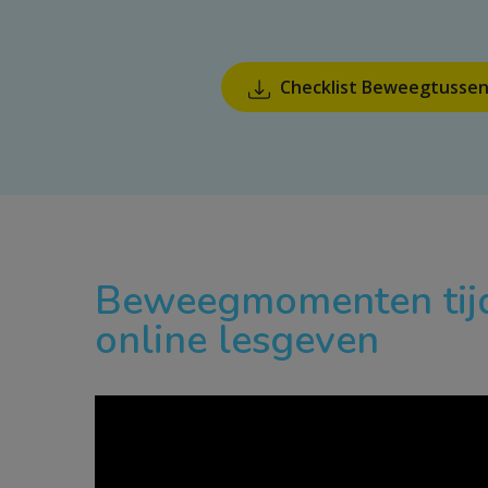
Checklist Beweegtussen
Beweegmomenten tijd
online lesgeven