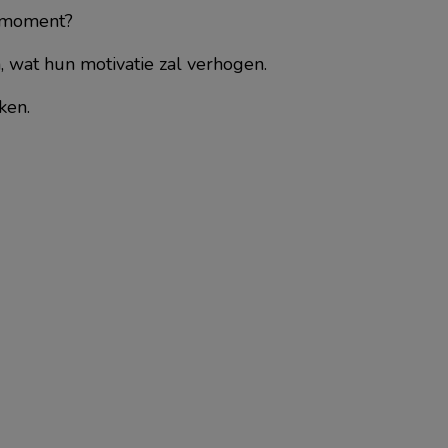
egmoment?
, wat hun motivatie zal verhogen.
ken.