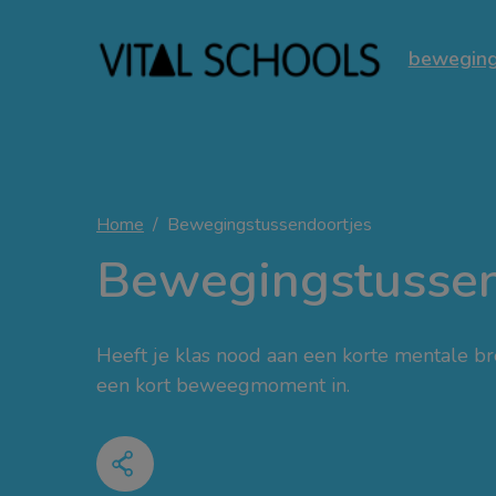
beweging
Home
Bewegingstussendoortjes
Bewegingstussen
Heeft je klas nood aan een korte mentale bre
een kort beweegmoment in.