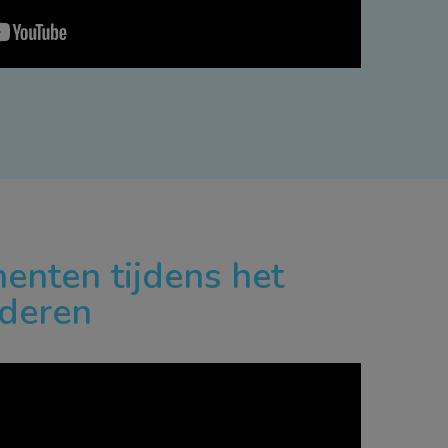
ten tijdens het
aderen