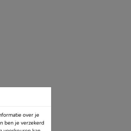
nformatie over je
n ben je verzekerd
en voorkeuren kan