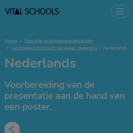
Home
Educatie en leerlingenparticipatie
Geïntegreerd project secundair onderwijs
Nederlands
Nederlands
Voorbereiding van de
presentatie aan de hand van
een poster.