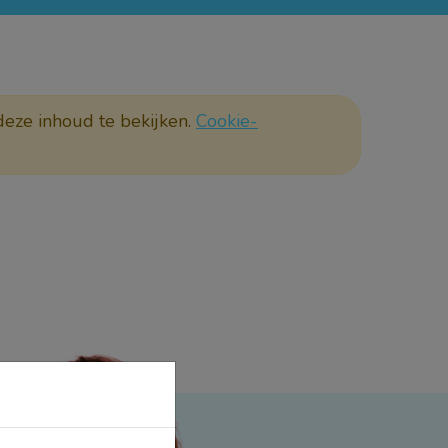
deze inhoud te bekijken.
Cookie-