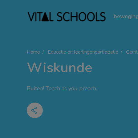
beweging
Home
Educatie en leerlingenparticipatie
Geïnt
Wiskunde
Buiten! Teach as you preach.