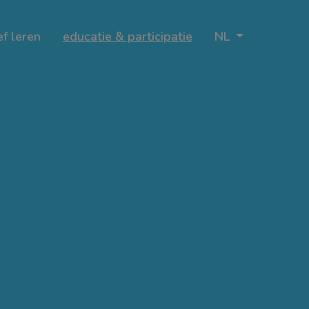
ef leren
educatie & participatie
NL