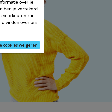
nformatie over je
n ben je verzekerd
en voorkeuren kan
nfo vinden over ons
le cookies weigeren