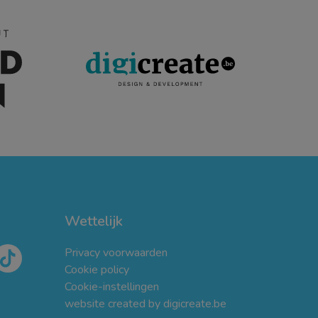
Wettelijk
Privacy voorwaarden
Cookie policy
Cookie-instellingen
website created by digicreate.be