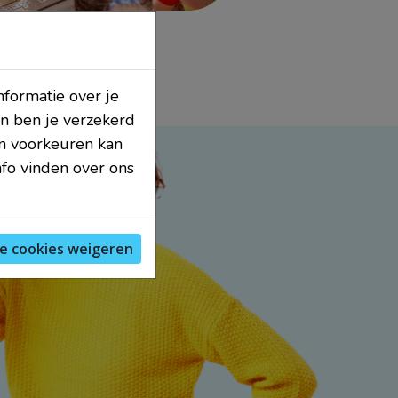
nformatie over je
n ben je verzekerd
en voorkeuren kan
nfo vinden over ons
le cookies weigeren