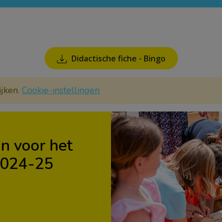
Didactische fiche - Bingo
ijken.
Cookie-instellingen
 in voor het
2024-25