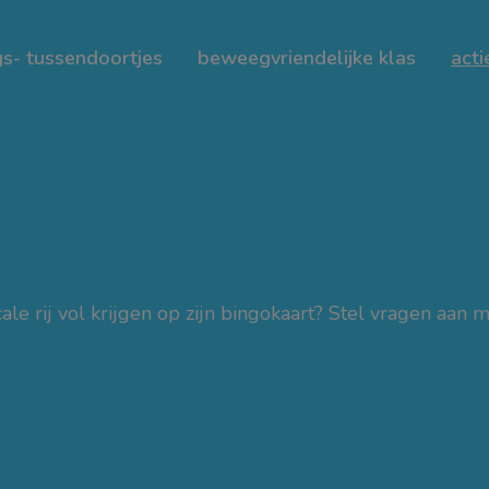
s- tussendoortjes
beweegvriendelijke klas
acti
cale rij vol krijgen op zijn bingokaart? Stel vragen aan