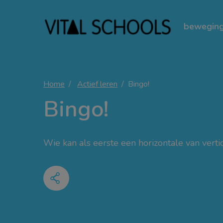
beweging
Home
Actief leren
Bingo!
Bingo!
Wie kan als eerste een horizontale van verti